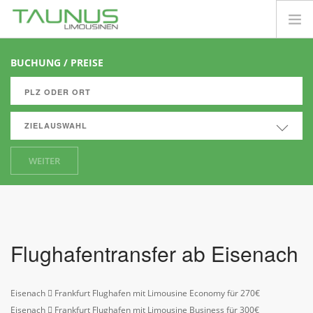
FLUGHAFENTRANSFER
BUCHUNG / PREISE
PRIVATKUNDEN
FIRMENKUNDEN
ZIELAUSWAHL
INFORMATIONEN
CLUB SHUTTLE
WEITER
PREISE
Flughafentransfer ab Eisenach
Eisenach
Frankfurt Flughafen mit Limousine Economy für 270€
Eisenach
Frankfurt Flughafen mit Limousine Business für 300€