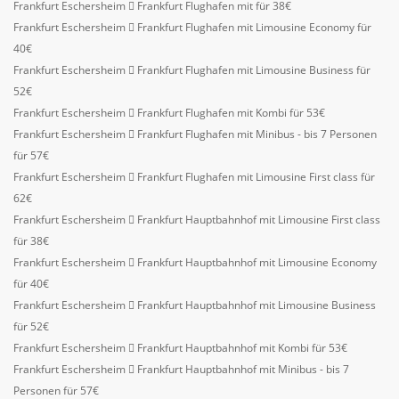
Frankfurt Eschersheim
Frankfurt Flughafen mit für 38€
Frankfurt Eschersheim
Frankfurt Flughafen mit Limousine Economy für
40€
Frankfurt Eschersheim
Frankfurt Flughafen mit Limousine Business für
52€
Frankfurt Eschersheim
Frankfurt Flughafen mit Kombi für 53€
Frankfurt Eschersheim
Frankfurt Flughafen mit Minibus - bis 7 Personen
für 57€
Frankfurt Eschersheim
Frankfurt Flughafen mit Limousine First class für
62€
Frankfurt Eschersheim
Frankfurt Hauptbahnhof mit Limousine First class
für 38€
Frankfurt Eschersheim
Frankfurt Hauptbahnhof mit Limousine Economy
für 40€
Frankfurt Eschersheim
Frankfurt Hauptbahnhof mit Limousine Business
für 52€
Frankfurt Eschersheim
Frankfurt Hauptbahnhof mit Kombi für 53€
Frankfurt Eschersheim
Frankfurt Hauptbahnhof mit Minibus - bis 7
Personen für 57€